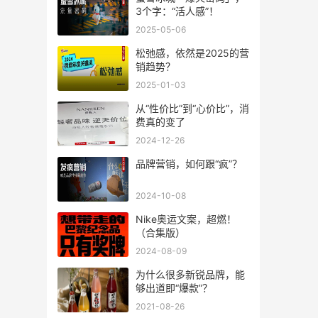
3个字：“活人感”！
2025-05-06
松弛感，依然是2025的营
销趋势？
2025-01-03
从“性价比”到“心价比”，消
费真的变了
2024-12-26
品牌营销，如何跟“疯”？
2024-10-08
Nike奥运文案，超燃！
（合集版）
2024-08-09
为什么很多新锐品牌，能
够出道即“爆款”？
2021-08-26