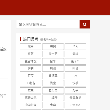
热门品牌
（排名不分先后）
瑞幸
美团
华为
喜茶
麦当劳
天猫
蜜雪冰城
蒙牛
饿了么
伊利
腾讯
抖音
百度
肯德基
LV
王老吉
淘宝
快手
京东
支付宝
知乎
农夫山泉
小红书
每日鲜语
中国银联
金典
Swisse