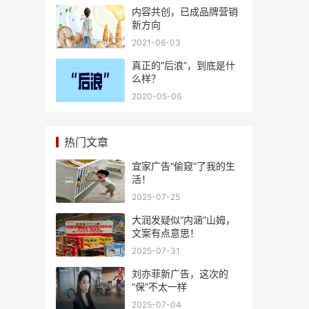
内容共创，已成品牌营销
新方向
2021-06-03
真正的“后浪”，到底是什
么样？
2020-05-06
热门文章
宜家广告“偷窥”了我的生
活！
2025-07-25
大润发疑似“内涵”山姆，
文案有点意思！
2025-07-31
刘亦菲新广告，这次的
“保”不太一样
2025-07-04