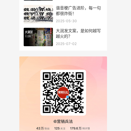
谐音梗广告进阶，每一句
都很炸街！
2025-05-30
大润发文案，是如何越写
越火的？
2025-07-02