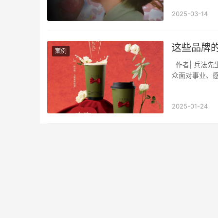
2025-03-14
这些品牌
案例
作者| 兵法先生 来源 | 营销兵法（ID：lanhaiyingxiao) 在经济下滑与社会高压的影响下，大
众面对事业、
2025-01-24