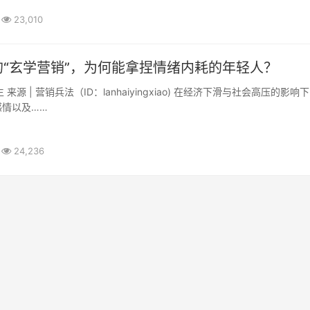
23,010
的“玄学营销”，为何能拿捏情绪内耗的年轻人？
感情以及……
24,236