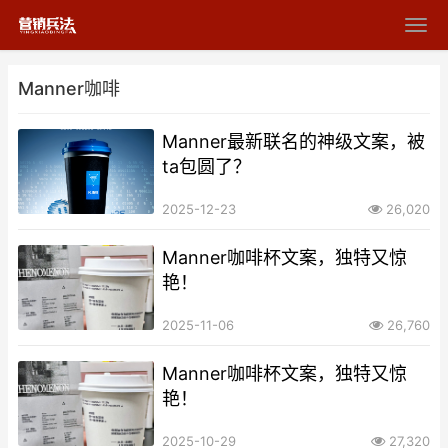
Manner咖啡
Manner最新联名的神级文案，被
ta包圆了？
2025-12-23
26,020
Manner咖啡杯文案，独特又惊
艳！
2025-11-06
26,760
Manner咖啡杯文案，独特又惊
艳！
2025-10-29
27,320