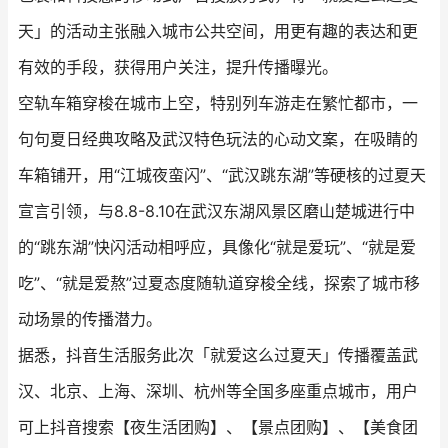
天」的活动主张融入城市公共空间，用更有趣的表达和更
有效的手段，获得用户关注，提升传播曝光。
空轨车箱穿梭在城市上空，特别列车游走在繁忙都市，一
句句夏日经典攻略及武汉特色玩法的心动文案，在吸睛的
车箱铺开，用“江城夜蛮闪”、“武汉跳东湖”等硬核的过夏天
宣言引领，与8.8-8.10在武汉东湖风景区磨山楚城进行中
的“跳东湖”快闪活动相呼应，具像化“就是爱玩”、“就是爱
吃”、“就是爱熬”过夏态度随轨道穿梭全线，探索了城市移
动场景的传播潜力。
据悉，抖音生活服务此次「就爱这么过夏天」传播覆盖武
汉、北京、上海、深圳、杭州等全国多座重点城市，用户
可上抖音搜索【夜生活团购】、【景点团购】、【美食团