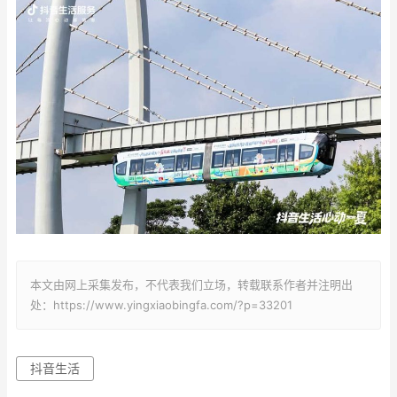
本文由网上采集发布，不代表我们立场，转载联系作者并注明出
处：https://www.yingxiaobingfa.com/?p=33201
抖音生活