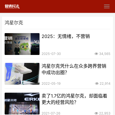
鸿星尔克
2025：无情绪，不营销
2025-07-30
34,565
鸿星尔克凭什么在众多跨界营销
中成功出圈？
2022-05-19
22,914
卖了1.7亿的鸿星尔克，却面临着
更大的经营风险？
2021-07-26
22,953