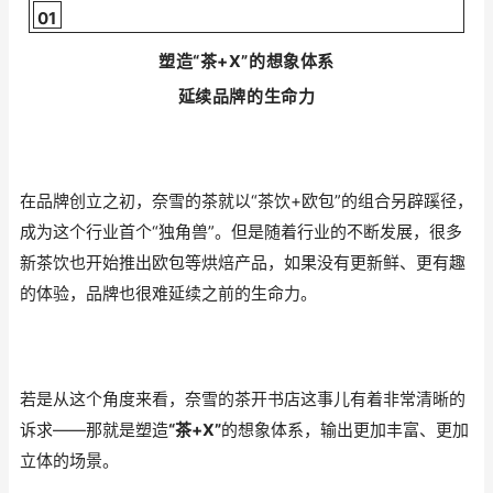
01
塑造“茶+X”的想象体系
延续品牌的生命力
在品牌创立之初，奈雪的茶就以“茶饮+欧包”的组合另辟蹊径，
成为这个行业首个“独角兽”。但是随着行业的不断发展，很多
新茶饮也开始推出欧包等烘焙产品，如果没有更新鲜、更有趣
的体验，品牌也很难延续之前的生命力。
若是从这个角度来看，奈雪的茶开书店这事儿有着非常清晰的
诉求——那就是塑造
“茶+X”
的想象体系，输出更加丰富、更加
立体的场景。