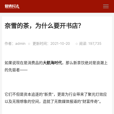
奈雪的茶，为什么要开书店？
作者：admin
o
更新时间：2021-10-20
o
阅读: 197,735
如果说现在是消费品的
大航海时代
，那么新茶饮绝对是浪潮上
的先驱者
——
它们不但是资本追逐的“新贵”，更是为行业带来了聚光灯效应
以及无限想象的空间，造就了无数媒体报道的“财富传奇”。