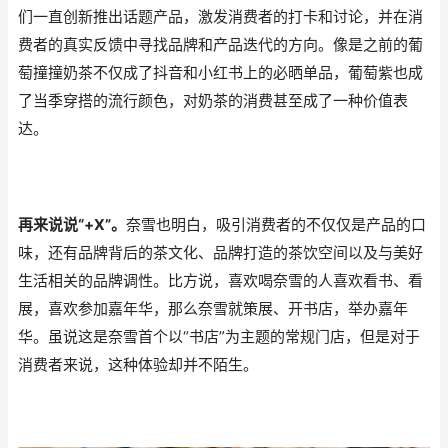
们一直创新推出话题产品，激发消费者的打卡和讨论，并在消
费者的真实反馈中寻找品牌和产品迭代的方向。像是之前的葡
萄撞撞奶茶不仅成了抖音和小红书上的必晒单品，葡萄紫也成
了当季穿搭的流行颜色，对奶茶的消费甚至成了一种价值表
达。
再来说说“+X”。
奈雪也明白，吸引消费者的不仅仅是产品的口
味，还有品牌背后的茶文化、品牌打造的茶饮空间以及与美好
生活相关的品牌调性。比方说，喜欢喝奈雪的人喜欢看书、看
展，喜欢参加嘉年华，那么奈雪就策展、开书店，举办嘉年
华。虽说这是奈雪首个以“书店”为主题的常规门店，但是对于
消费者来说，这种体验却并不陌生。