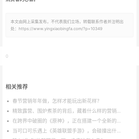
本文由网上采集发布，不代表我们立场，转载联系作者并注明出
处：https://www.yingxiaobingfa.com/?p=10349
0
相关推荐
春节营销年年做，怎样才能玩出新花样？
精致露营、围炉煮茶的背后，藏着什么样的营销趋势？
在跨界中破圈的《原神》，正在搭建一个全新的世界！
当可口可乐遇上《英雄联盟手游》，会碰撞出什么样的火花？