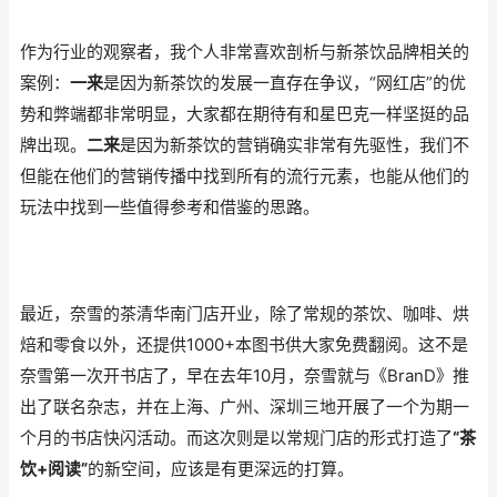
作为行业的观察者，我个人非常喜欢剖析与新茶饮品牌相关的
案例：
一来
是因为新茶饮的发展一直存在争议，“网红店”的优
势和弊端都非常明显，大家都在期待有和星巴克一样坚挺的品
牌出现。
二来
是因为新茶饮的营销确实非常有先驱性，我们不
但能在他们的营销传播中找到所有的流行元素，也能从他们的
玩法中找到一些值得参考和借鉴的思路。
最近，奈雪的茶清华南门店开业，除了常规的茶饮、咖啡、烘
焙和零食以外，还提供1000+本图书供大家免费翻阅。这不是
奈雪第一次开书店了，早在去年10月，奈雪就与《BranD》推
出了联名杂志，并在上海、广州、深圳三地开展了一个为期一
个月的书店快闪活动。而这次则是以常规门店的形式打造了
“茶
饮+阅读”
的新空间，应该是有更深远的打算。