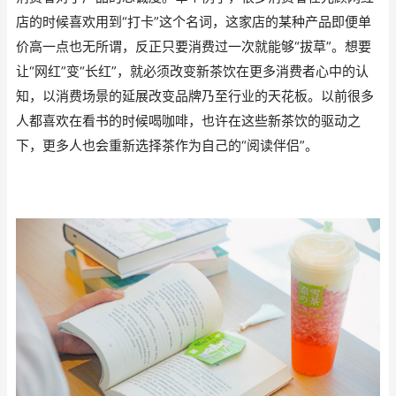
店的时候喜欢用到“打卡”这个名词，这家店的某种产品即便单
价高一点也无所谓，反正只要消费过一次就能够“拔草”。想要
让“网红”变“长红”，就必须改变新茶饮在更多消费者心中的认
知，以消费场景的延展改变品牌乃至行业的天花板。以前很多
人都喜欢在看书的时候喝咖啡，也许在这些新茶饮的驱动之
下，更多人也会重新选择茶作为自己的“阅读伴侣”。