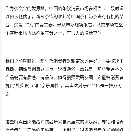
作为茶文化的发源地，中国的茶饮消费市场在相当长一段时间
以内被低估了，新式茶饮的崛起将中国茶和奶茶进行有机的结
合，焕发了“茶”的第二春。光从市场规模来看，茶饮市场在整
个茶叶市场占比不足三分之一，有很大的增长空间。
我们之前就聊过，新生代消费者对新茶饮的喜好，主要取决于
品质、调性与创意
这三点。说得通俗一点就是，那些受追捧的
产品需要有质感、有品位、值得拍照发朋友圈，它能给消费者
提供“社交货币”和“享乐属性”，其实这对于产品也是一把双刃
剑——
这些特点虽然能给消费者带来更高层次的满足感，却很难培养
消费者对于产品的忠诚度。举个例子，很多消费者在光顾网红