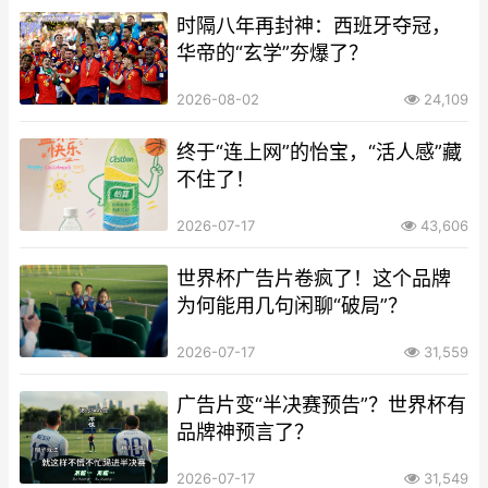
时隔八年再封神：西班牙夺冠，
华帝的“玄学”夯爆了？
2026-08-02
24,109
终于“连上网”的怡宝，“活人感”藏
不住了！
2026-07-17
43,606
世界杯广告片卷疯了！这个品牌
为何能用几句闲聊“破局”？
2026-07-17
31,559
广告片变“半决赛预告”？世界杯有
品牌神预言了？
2026-07-17
31,549