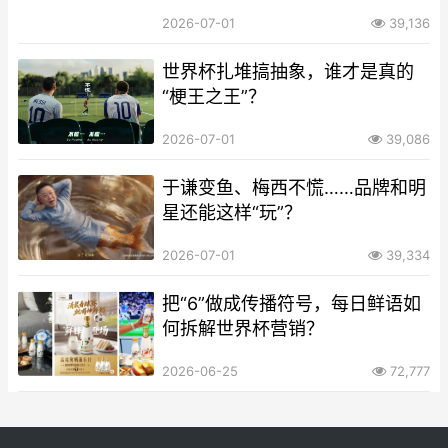
2026-07-01
39,136
世界杯扎堆搞抽象，谁才是真的
“梗王之王”？
2026-07-01
39,086
于谦变鱼、梅西不慌……品牌和明
星还能这样“玩”？
2026-07-01
39,334
把“6”做成传播符号，每日鲜语如
何拆解世界杯营销？
2026-06-25
72,777