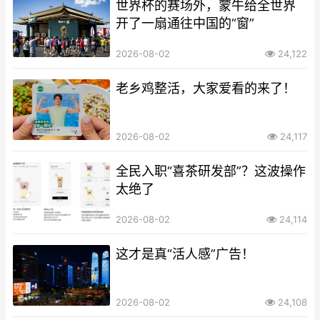
世界杯的赛场外，蒙牛给全世界
开了一扇通往中国的“窗”
2026-08-02
24,122
老乡鸡整活，大家爱看的来了！
2026-08-02
24,117
全民入职“喜茶研发部”？这波操作
太绝了
2026-08-02
24,114
这才是真“活人感”广告！
2026-08-02
24,108