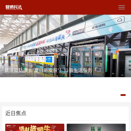
武汉双轨换上“夏日新皮肤”！抖音生活服务「就爱这么过夏天」点亮光谷
近日焦点